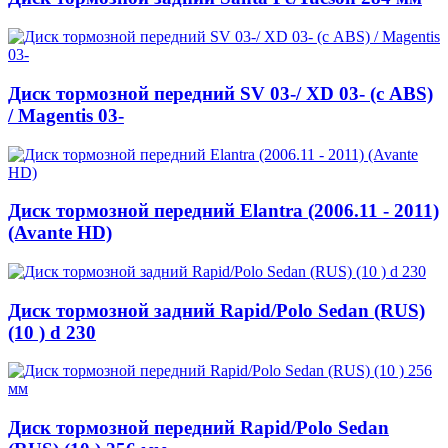
Диск тормозной передний SV 03-/ XD 03- (с ABS)
/ Magentis 03-
Диск тормозной передний Elantra (2006.11 - 2011)
(Avante HD)
Диск тормозной задний Rapid/Polo Sedan (RUS)
(10 ) d 230
Диск тормозной передний Rapid/Polo Sedan