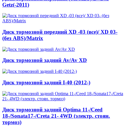
Getz(-2011)
Диск тормозной передний XD -03 (все)/ XD 03-
(без ABS)/Matrix
Диск тормозной задний Av/Av XD
Диск тормозной задний I-40 (2012-)
Диск тормозной задний Optima 11-/Ceed
18-/Sonata17-/Creta 21- 4WD (электр. стоян.
тормоз)