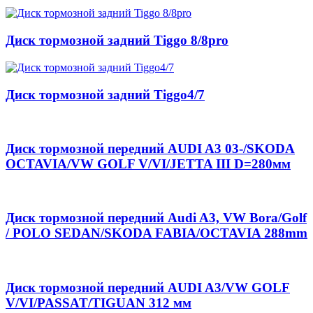
Диск тормозной задний Tiggo 8/8pro
Диск тормозной задний Tiggo4/7
Диск тормозной передний AUDI A3 03-/SKODA
OCTAVIA/VW GOLF V/VI/JETTA III D=280мм
Диск тормозной передний Audi A3, VW Bora/Golf
/ POLO SEDAN/SKODA FABIA/OCTAVIA 288mm
Диск тормозной передний AUDI A3/VW GOLF
V/VI/PASSAT/TIGUAN 312 мм