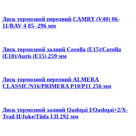
Диск тормозной передний CAMRY (V40) 06-
11/RAV 4 05- 296 мм
Диск тормозной задний Corolla (E15)/Corolla
(E18)/Auris (E15) 259 мм
Диск тормозной передний ALMERA
CLASSIC/N16/PRIMERA P10/P11 256 мм
Диск тормозной задний Qashqai I/Qashqai+2/X-
Trail II/Juke/Tiida I,II 292 мм