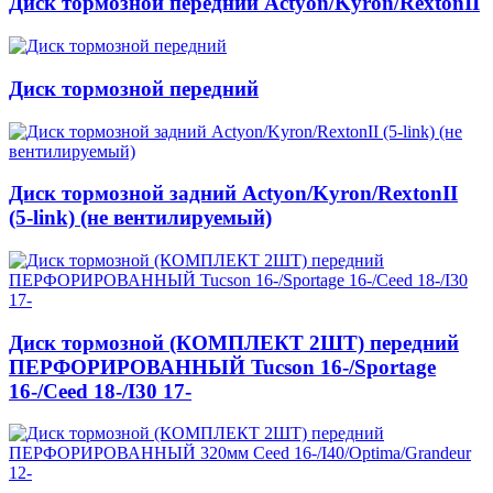
Диск тормозной передний Actyon/Kyron/RextonII
Диск тормозной передний
Диск тормозной задний Actyon/Kyron/RextonII
(5-link) (не вентилируемый)
Диск тормозной (КОМПЛЕКТ 2ШТ) передний
ПЕРФОРИРОВАННЫЙ Tucson 16-/Sportage
16-/Ceed 18-/I30 17-