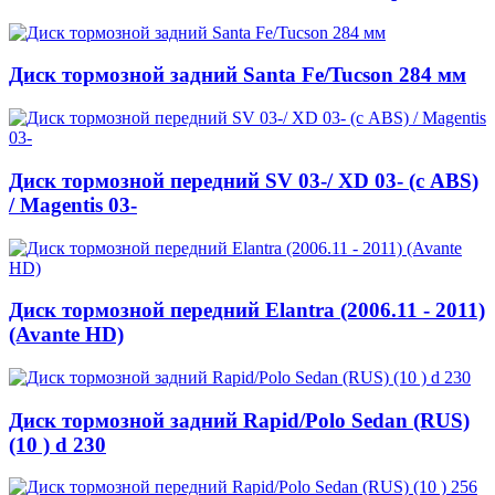
Диск тормозной задний Santa Fe/Tucson 284 мм
Диск тормозной передний SV 03-/ XD 03- (с ABS)
/ Magentis 03-
Диск тормозной передний Elantra (2006.11 - 2011)
(Avante HD)
Диск тормозной задний Rapid/Polo Sedan (RUS)
(10 ) d 230