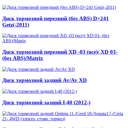
Диск тормозной передний (без ABS) D=241
Getz(-2011)
Диск тормозной передний XD -03 (все)/ XD 03-
(без ABS)/Matrix
Диск тормозной задний Av/Av XD
Диск тормозной задний I-40 (2012-)