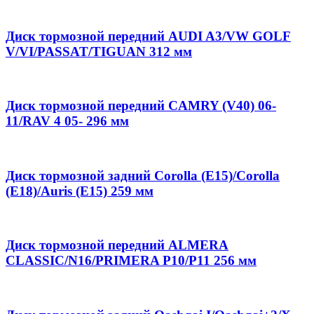
Диск тормозной передний AUDI A3/VW GOLF
V/VI/PASSAT/TIGUAN 312 мм
Диск тормозной передний CAMRY (V40) 06-
11/RAV 4 05- 296 мм
Диск тормозной задний Corolla (E15)/Corolla
(E18)/Auris (E15) 259 мм
Диск тормозной передний ALMERA
CLASSIC/N16/PRIMERA P10/P11 256 мм