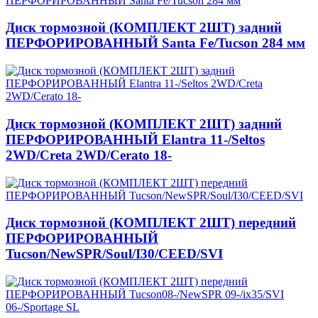
Диск тормозной (КОМПЛЕКТ 2ШТ) задний
ПЕРФОРИРОВАННЫЙ Santa Fe/Tucson 284 мм
Диск тормозной (КОМПЛЕКТ 2ШТ) задний
ПЕРФОРИРОВАННЫЙ Elantra 11-/Seltos
2WD/Creta 2WD/Cerato 18-
Диск тормозной (КОМПЛЕКТ 2ШТ) передний
ПЕРФОРИРОВАННЫЙ
Tucson/NewSPR/Soul/I30/CEED/SVI