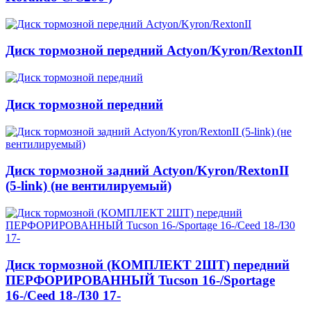
Диск тормозной передний Actyon/Kyron/RextonII
Диск тормозной передний
Диск тормозной задний Actyon/Kyron/RextonII
(5-link) (не вентилируемый)
Диск тормозной (КОМПЛЕКТ 2ШТ) передний
ПЕРФОРИРОВАННЫЙ Tucson 16-/Sportage
16-/Ceed 18-/I30 17-