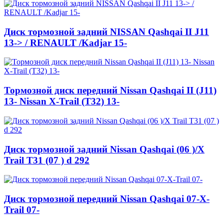
Диск тормозной задний NISSAN Qashqai II J11
13-> / RENAULT /Kadjar 15-
Тормозной диск передний Nissan Qashqai II (J11)
13- Nissan X-Trail (T32) 13-
Диск тормозной задний Nissan Qashqai (06 )/X
Trail T31 (07 ) d 292
Диск тормозной передний Nissan Qashqai 07-X-
Trail 07-