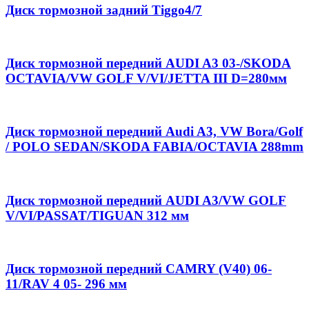
Диск тормозной задний Tiggo4/7
Диск тормозной передний AUDI A3 03-/SKODA
OCTAVIA/VW GOLF V/VI/JETTA III D=280мм
Диск тормозной передний Audi A3, VW Bora/Golf
/ POLO SEDAN/SKODA FABIA/OCTAVIA 288mm
Диск тормозной передний AUDI A3/VW GOLF
V/VI/PASSAT/TIGUAN 312 мм
Диск тормозной передний CAMRY (V40) 06-
11/RAV 4 05- 296 мм