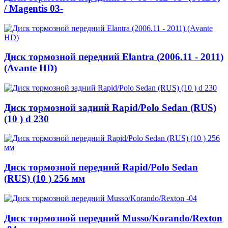
/ Magentis 03-
Диск тормозной передний Elantra (2006.11 - 2011)
(Avante HD)
Диск тормозной задний Rapid/Polo Sedan (RUS)
(10 ) d 230
Диск тормозной передний Rapid/Polo Sedan
(RUS) (10 ) 256 мм
Диск тормозной передний Musso/Korando/Rexton