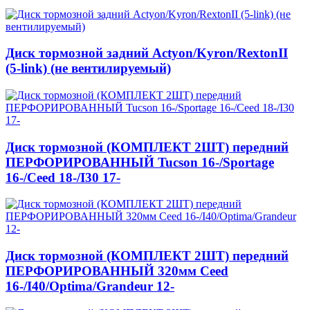
Диск тормозной задний Actyon/Kyron/RextonII
(5-link) (не вентилируемый)
Диск тормозной (КОМПЛЕКТ 2ШТ) передний
ПЕРФОРИРОВАННЫЙ Tucson 16-/Sportage
16-/Ceed 18-/I30 17-
Диск тормозной (КОМПЛЕКТ 2ШТ) передний
ПЕРФОРИРОВАННЫЙ 320мм Ceed
16-/I40/Optima/Grandeur 12-