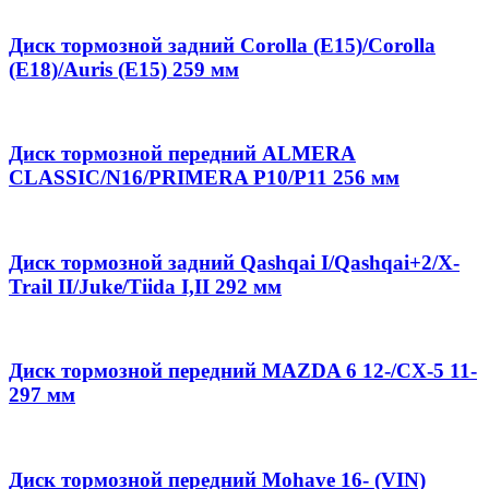
Диск тормозной задний Corolla (E15)/Corolla
(E18)/Auris (E15) 259 мм
Диск тормозной передний ALMERA
CLASSIC/N16/PRIMERA P10/P11 256 мм
Диск тормозной задний Qashqai I/Qashqai+2/X-
Trail II/Juke/Tiida I,II 292 мм
Диск тормозной передний MAZDA 6 12-/CX-5 11-
297 мм
Диск тормозной передний Mohave 16- (VIN)