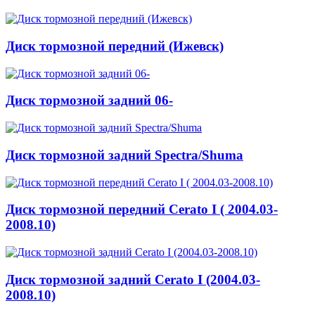
Диск тормозной передний (Ижевск)
Диск тормозной задний 06-
Диск тормозной задний Spectra/Shuma
Диск тормозной передний Cerato I ( 2004.03-
2008.10)
Диск тормозной задний Cerato I (2004.03-
2008.10)